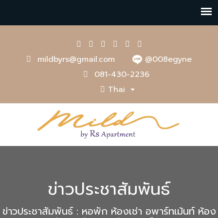
mildbyrs@gmail.com
@008egyne
081-430-2236
Thai
ข่าวประชาสัมพันธ์
ข่าวประชาสัมพันธ์ : หอพัก ห้องเช่า อพาร์ทเม้นท์ ห้อง